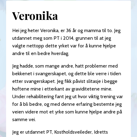
Veronika
Hei jeg heter Veronika, er 36 år og mamma til to. Jeg
utdannet meg som PT i 2014, grunnen til at jeg
valgte nettopp dette yrket var for å kunne hjelpe
andre til en bedre hverdag.
Jeg hadde, som mange andre, hatt problemer med
bekkenet i svangerskapet, og dette ble verre i tiden
etter svangerskapet. Jeg fikk påvist slitasje i begge
hoftene mine i etterkant av graviditetene mine.
Under rehabilitering fant jeg ut hvor viktig trening var
for å bli bedre, og med denne erfaring bestemte jeg
veien videre mot et yrke som kunne hjelpe andre på
samme vei.
Jeg er utdannet PT, Kostholdsveileder, Idretts