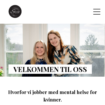
VELKOMMEN TIL OSS
Hvorfor vi jobber med mental helse for
kvinner.