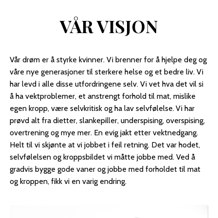
VÅR VISJON
Vår drøm er å styrke kvinner. Vi brenner for å hjelpe deg og
våre nye generasjoner til sterkere helse og et bedre liv. Vi
har levd i alle disse utfordringene selv. Vi vet hva det vil si
å ha vektproblemer, et anstrengt forhold til mat, mislike
egen kropp, være selvkritisk og ha lav selvfølelse.
Vi har
prøvd alt fra dietter, slankepiller, underspising, overspising,
overtrening og mye mer. En evig jakt etter vektnedgang.
Helt til vi skjønte at vi jobbet i feil retning. Det var hodet,
selvfølelsen og kroppsbildet vi måtte jobbe med. Ved å
gradvis bygge gode vaner og jobbe med forholdet til mat
og kroppen, fikk vi en varig endring.