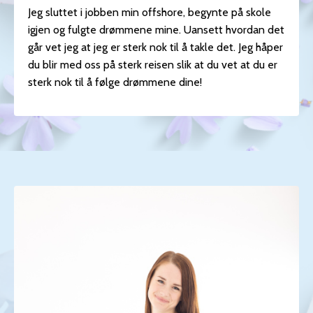
Jeg sluttet i jobben min offshore, begynte på skole
igjen og fulgte drømmene mine. Uansett hvordan det
går vet jeg at jeg er sterk nok til å takle det. Jeg håper
du blir med oss på sterk reisen slik at du vet at du er
sterk nok til å følge drømmene dine!