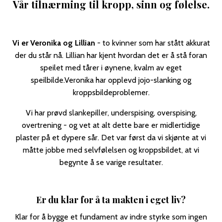
Vår tilnærming til kropp, sinn og følelse.
Vi er Veronika og Lillian
- to kvinner som har stått akkurat
der du står nå. Lillian har kjent hvordan det er å stå foran
speilet med tårer i øynene, kvalm av eget
speilbilde.Veronika har opplevd jojo-slanking og
kroppsbildeproblemer.
Vi har prøvd slankepiller, underspising, overspising,
overtrening - og vet at alt dette bare er midlertidige
plaster på et dypere sår. Det var først da vi skjønte at vi
måtte jobbe med selvfølelsen og kroppsbildet, at vi
begynte å se varige resultater.
Er du klar for å ta makten i eget liv?
Klar for å bygge et fundament av indre styrke som ingen