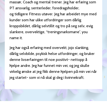
massør, Coach og mental trener. Jeg har erfaring som
PT ansvarlig, senterleder, foredragsholder,
og tidligere Fitness utøver. Jeg har arbeidet mye med
kunder som har ulike utfordringer som dårlig
kroppsbildet, dårlig selvtillit og tro på seg selv, evig
slankere, overvektige, “treningsnarkomane”, you
name it.
Jeg har også erfaring med overvekt, jojo slanking,
dårlig selvbilde, psykisk helse utfordringer, og bruker
denne livserfaringen til noe positivt- nettopp å
hjelpe andre. Jeg har funnet min vei, og jeg skulle
virkelig ønske at jeg fikk denne hjelpen på min vei når
jeg startet- som vi nå skal gi deg i kvinnekraft.