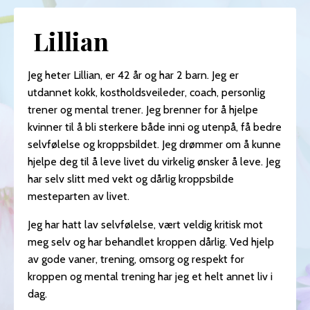
Lillian
Jeg heter Lillian, er 42 år og har 2 barn. Jeg er
utdannet kokk, kostholdsveileder, coach, personlig
trener og mental trener. Jeg brenner for å hjelpe
kvinner til å bli sterkere både inni og utenpå, få bedre
selvfølelse og kroppsbildet. Jeg drømmer om å kunne
hjelpe deg til å leve livet du virkelig ønsker å leve. Jeg
har selv slitt med vekt og dårlig kroppsbilde
mesteparten av livet.
Jeg har hatt lav selvfølelse, vært veldig kritisk mot
meg selv og har behandlet kroppen dårlig. Ved hjelp
av gode vaner, trening, omsorg og respekt for
kroppen og mental trening har jeg et helt annet liv i
dag.